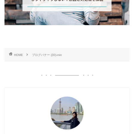
HOME
ブログバナー (30)-min