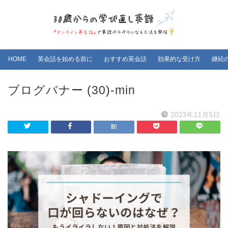
HOME
英会話を始める前に
おすすめ英会話
効果的な受け方
継続
ブログバナー (30)-min
2023年11月5日