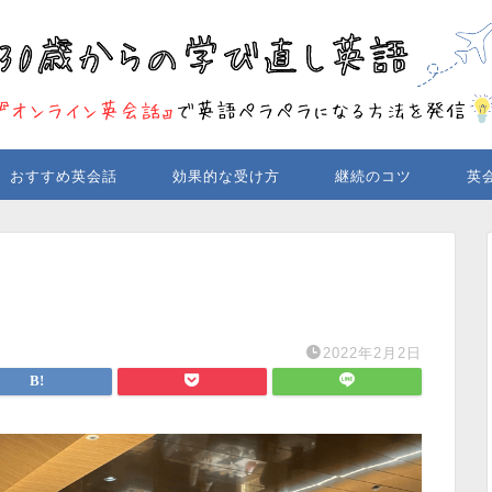
おすすめ英会話
効果的な受け方
継続のコツ
英
2022年2月2日