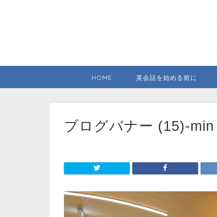
HOME
英会話を始める前に
ブログバナー (15)-min