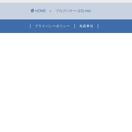
HOME
ブログバナー (15)-min
プライバシーポリシー
免責事項