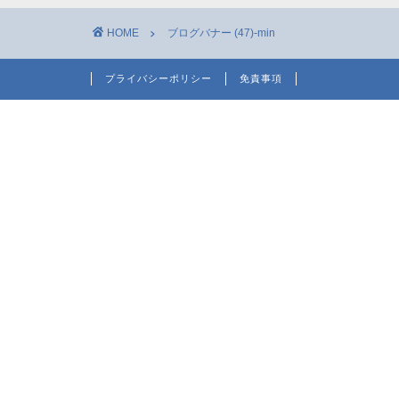
HOME
ブログバナー (47)-min
プライバシーポリシー
免責事項