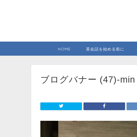
HOME
英会話を始める前に
ブログバナー (47)-min