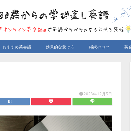
おすすめ英会話
効果的な受け方
継続のコツ
英
2023年12月5日