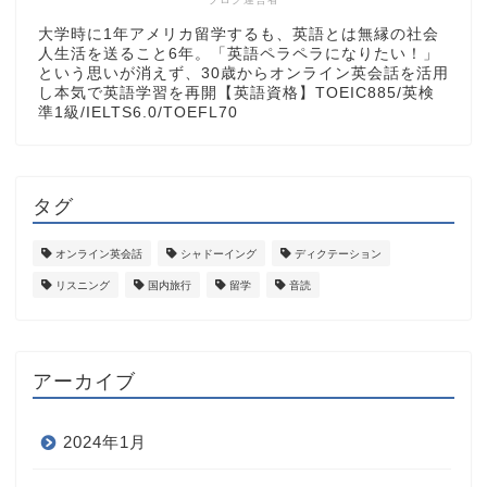
大学時に1年アメリカ留学するも、英語とは無縁の社会
人生活を送ること6年。「英語ペラペラになりたい！」
という思いが消えず、30歳からオンライン英会話を活用
し本気で英語学習を再開【英語資格】TOEIC885/英検
準1級/IELTS6.0/TOEFL70
タグ
オンライン英会話
シャドーイング
ディクテーション
リスニング
国内旅行
留学
音読
アーカイブ
2024年1月