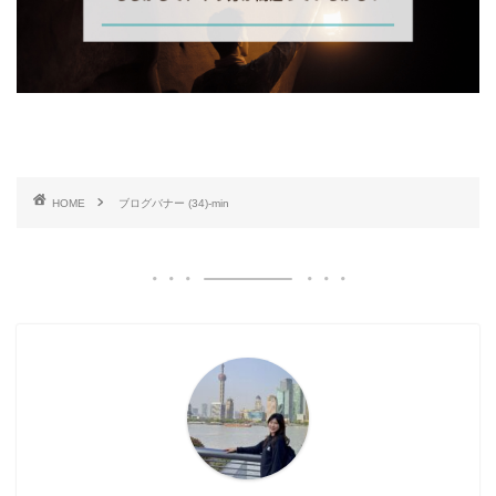
HOME
ブログバナー (34)-min