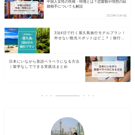
中国人女性の性格・特徴とは？恋愛観や理想の結
婚相手についても解説
2023年10月4日
3泊4日で行く屋久島旅行モデルプラン！
外せない観光スポットはどこ？｜旅行...
日本にいながら英語ペラペラになる方法
｜留学なしでできる実践法まとめ