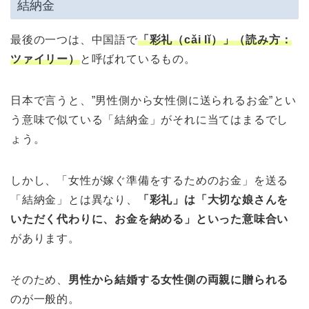
結納金
最後の一つは、中国語で
「彩礼（cǎi lǐ）」（読み方：
ツァイリー）
と呼ばれているもの。
日本で言うと、”男性側から女性側に送られるお金”とい
う意味で似ている「結納金」がそれに当てはまるでし
ょう。
しかし、「女性が嫁ぐ準備をするためのお金」を送る
「結納金」とは異なり、
「彩礼」は「大切な娘さんを
いただく代わりに、お金を納める」といった意味合い
があります。
そのため、
男性から結婚する女性側の両親に贈られる
のが一般的。