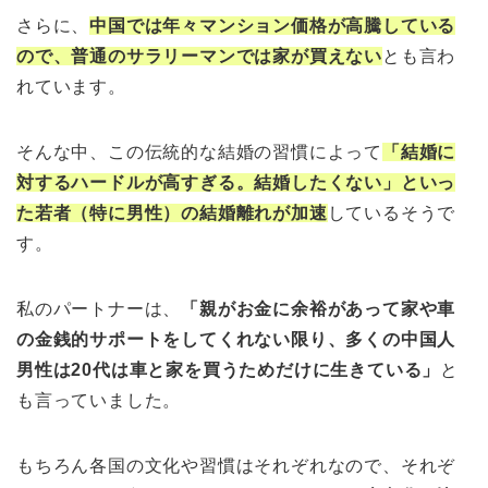
さらに、
中国では年々マンション価格が高騰している
ので、普通のサラリーマンでは家が買えない
とも言わ
れています。
そんな中、この伝統的な結婚の習慣によって
「結婚に
対するハードルが高すぎる。結婚したくない」といっ
た若者（特に男性）の結婚離れが加速
しているそうで
す。
私のパートナーは、
「親がお金に余裕があって家や車
の金銭的サポートをしてくれない限り、多くの中国人
男性は20代は車と家を買うためだけに生きている」
と
も言っていました。
もちろん各国の文化や習慣はそれぞれなので、それぞ