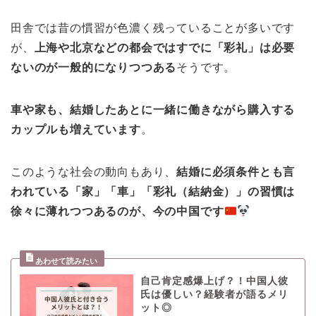
田舎では昔の慣習が色濃く残っていることが多いです
が、
上海や北京などの都会ではすでに「彩礼」は必要
ないのが一般的になりつつある
そうです。
車や家も、結婚したあとに一緒に働きながら購入する
カップルも増えています
。
このような社会の動向もあり、
結婚に必須条件とも言
われている「家」「車」「彩礼（結納金）」の習慣は
徐々に薄れつつあるのが、今の中国です
自己肯定感爆上げ？！中国人彼
氏は優しい？経験者が語るメリ
ット◎