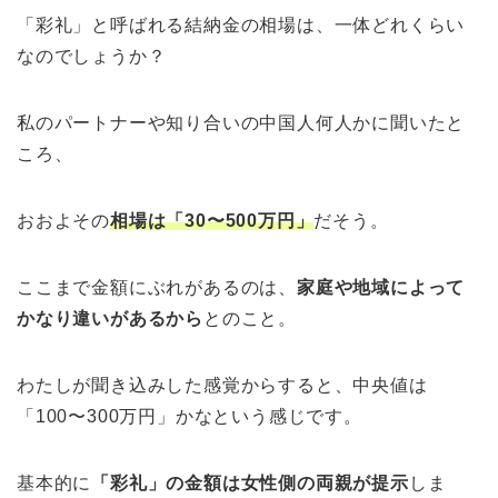
「彩礼」と呼ばれる結納金の相場は、一体どれくらい
なのでしょうか？
私のパートナーや知り合いの中国人何人かに聞いたと
ころ、
おおよその
相場は「30〜500万円」
だそう。
ここまで金額にぶれがあるのは、
家庭や地域によって
かなり違いがあるから
とのこと。
わたしが聞き込みした感覚からすると、中央値は
「100〜300万円」かなという感じです。
基本的に
「彩礼」の金額は女性側の両親が提示
しま