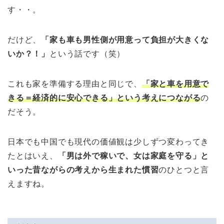
す・・。
だけど、
「家も車も男性側が用意って負担が大きくな
いか？！」
という話です（笑）
これも家を準備する理由と同じで、
「家と車を用意で
きる＝経済的に安心できる」という考えにつながる
の
だそう。
日本でも中国でも現代の価値観は少しずつ変わってき
たとはいえ、
「男は外で稼いで、女は家庭を守る」と
いった昔ながらの考えから生まれた慣習
のひとつと言
えますね。