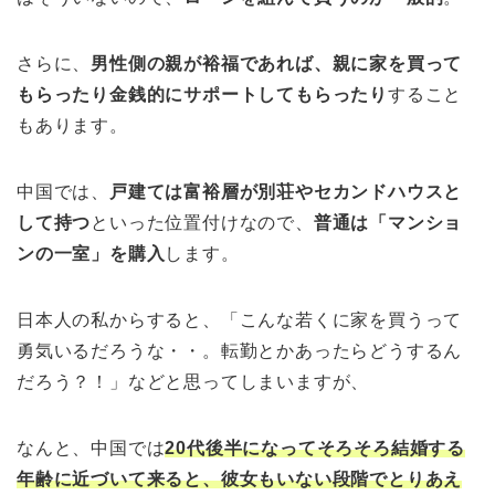
さらに、
男性側の親が裕福であれば、親に家を買って
もらったり金銭的にサポートしてもらったり
すること
もあります。
中国では、
戸建ては富裕層が別荘やセカンドハウスと
して持つ
といった位置付けなので、
普通は「マンショ
ンの一室」を購入
します。
日本人の私からすると、「こんな若くに家を買うって
勇気いるだろうな・・。転勤とかあったらどうするん
だろう？！」などと思ってしまいますが、
なんと、中国では
20代後半になってそろそろ結婚する
年齢に近づいて来ると、彼女もいない段階でとりあえ