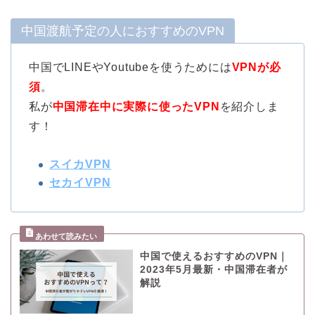
中国渡航予定の人におすすめのVPN
中国でLINEやYoutubeを使うためには
VPNが必
須
。
私が
中国滞在中に実際に使ったVPN
を紹介しま
す！
スイカVPN
セカイVPN
中国で使えるおすすめのVPN｜
2023年5月最新・中国滞在者が
解説