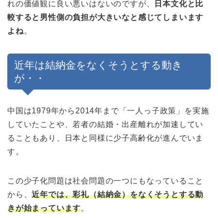
れの価値観に良い悪いはないのですが、
日本文化と比
較すると男性側の負担が大きいなと感じてしまいます
よね
。
近年は結納金をなくそうとする動き
が・・
中国は1979年から2014年まで「一人っ子政策」を実施
していたことや、若者の結婚・出産離れが加速してい
ることもあり、日本と同様に少子高齢化が進んでいま
す。
この少子化問題は社会問題の一つにもなっていること
から、
近年では、彩礼（結納金）をなくそうとする動
きが始まっています
。