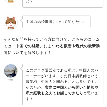
と？
中国の結婚事情について知りたい！
そんな疑問を持っている方に向けて、こちらのコラム
では
「中国での結婚」にまつわる慣習や現代の最新動
向について
を解説します！
このブログ運営者である私は、中国人のパ
ートナーがいます。また日本語教師という
eriko
職業柄、中国人と関わることも多いです。
そのため、
実際に中国人から聞いた情報や
私の経験も交えてお話しできたら
と思いま
す！