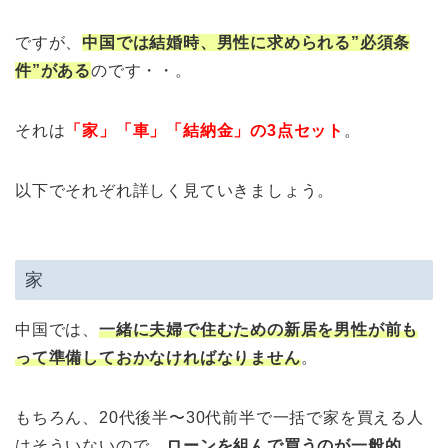
ですが、
中国では結婚時、男性に求められる”必須条
件”がある
のです・・。
それは
「家」「車」「結納金」の3点セット
。
以下でそれぞれ詳しく見ていきましょう。
家
中国では、
一緒に夫婦で住むための新居を男性が前も
って準備しておかなければなりません
。
もちろん、20代後半〜30代前半で一括で家を買える人
はそういないので、
ローンを組んで買うのが一般的
。