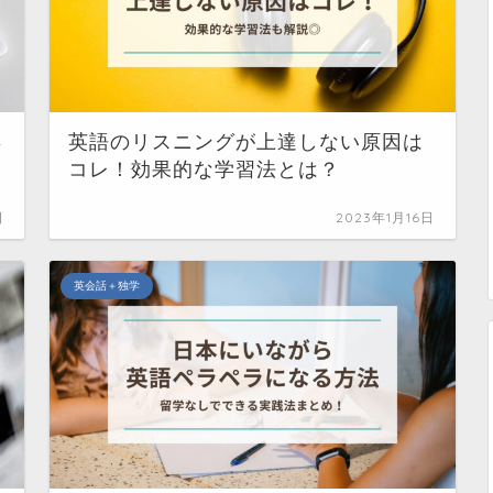
年
英語のリスニングが上達しない原因は
コレ！効果的な学習法とは？
日
2023年1月16日
英会話＋独学