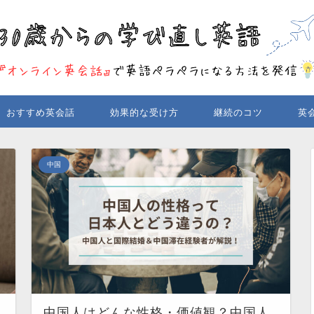
おすすめ英会話
効果的な受け方
継続のコツ
英
中国
中国人はどんな性格・価値観？中国人