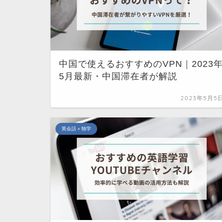
中国で使えるおすすめのVPN｜2023
5月最新・中国滞在者が解説
2023年5月5
英会話＋独学