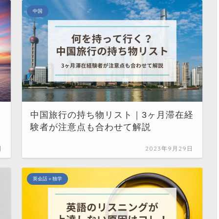
中国
中国旅行の持ち物リスト｜3ヶ月滞在経
験者が注意点も合わせて解説
日
2023年9月29日
英会話＋独学