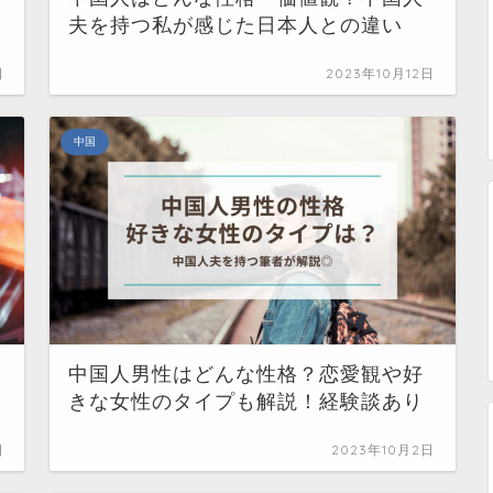
夫を持つ私が感じた日本人との違い
日
2023年10月12日
中国
中国人男性はどんな性格？恋愛観や好
きな女性のタイプも解説！経験談あり
日
2023年10月2日