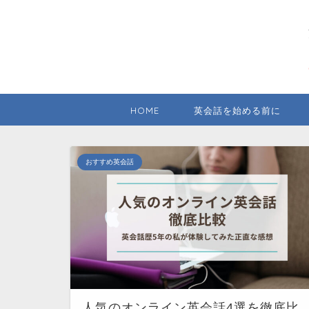
HOME
英会話を始める前に
おすすめ英会話
人気のオンライン英会話4選を徹底比