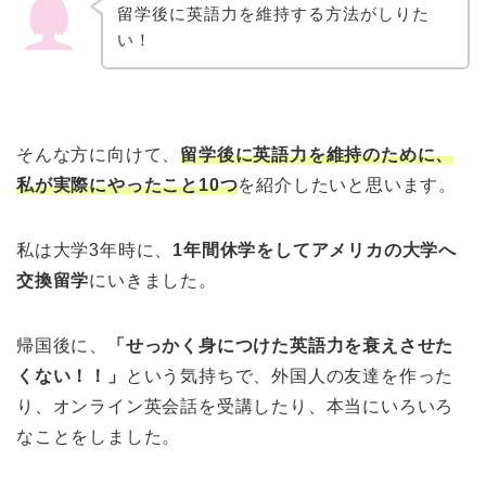
留学後に英語力を維持する方法がしりた
い！
そんな方に向けて、
留学後に英語力を維持のために、
私が実際にやったこと10つ
を紹介したいと思います。
私は大学3年時に、
1年間休学をしてアメリカの大学へ
交換留学
にいきました。
帰国後に、
「せっかく身につけた英語力を衰えさせた
くない！！」
という気持ちで、外国人の友達を作った
り、オンライン英会話を受講したり、本当にいろいろ
なことをしました。