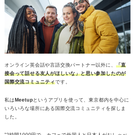
オンライン英会話や言語交換パートナー以外に、
「直
接会って話せる友人がほしいな」と思い参加したのが
国際交流コミュニティ
です。
私は
Meetup
というアプリを使って、東京都内を中心に
いろいろな場所にある国際交流コミュニティを探しま
した。
”2時間1000円で、カフェで外国人と日本人がおしゃべ