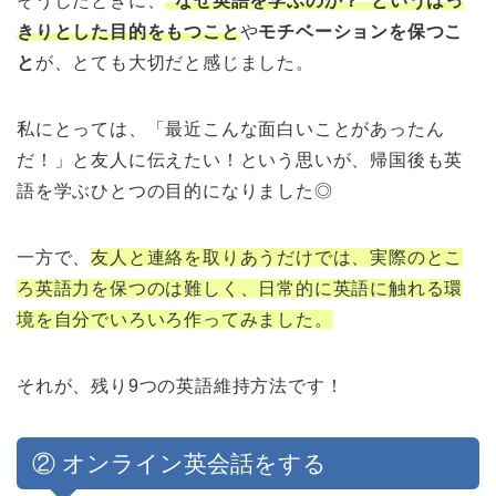
そうしたときに、
”なぜ英語を学ぶのか？”というはっ
きりとした目的をもつこと
や
モチベーションを保つこ
と
が、とても大切だと感じました。
私にとっては、「最近こんな面白いことがあったん
だ！」と友人に伝えたい！という思いが、帰国後も英
語を学ぶひとつの目的になりました◎
一方で、
友人と連絡を取りあうだけでは、実際のとこ
ろ英語力を保つのは難しく、日常的に英語に触れる環
境を自分でいろいろ作ってみました。
それが、残り9つの英語維持方法です！
② オンライン英会話をする