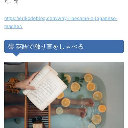
た。笑
https://erikodeblog.com/why-i-became-a-japanese-
teacher/
⑩ 英語で独り言をしゃべる