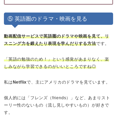
⑤ 英語圏のドラマ・映画を見る
動画配信サービスで英語圏のドラマや映画を見て、リ
スニング力を鍛えたり表現を学んだりする方法
です。
「英語の勉強のため！」という感覚があまりなく、楽
しみながら学習できるのがいいところですね◎
私は
Netflix
で、主にアメリカのドラマを見ています。
個人的には「フレンズ（friends）」など、あまりスト
ーリー性のないもの（流し見しやすいもの）が好きで
す。