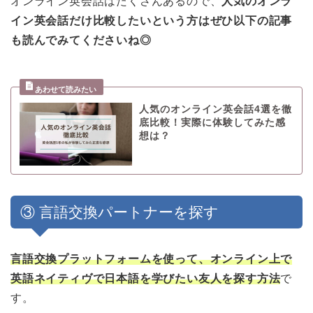
オンライン英会話はたくさんあるので、
人気のオンラ
イン英会話だけ比較したいという方はぜひ以下の記事
も読んでみてくださいね◎
人気のオンライン英会話4選を徹
底比較！実際に体験してみた感
想は？
③ 言語交換パートナーを探す
言語交換プラットフォームを使って、オンライン上で
英語ネイティヴで日本語を学びたい友人を探す方法
で
す。