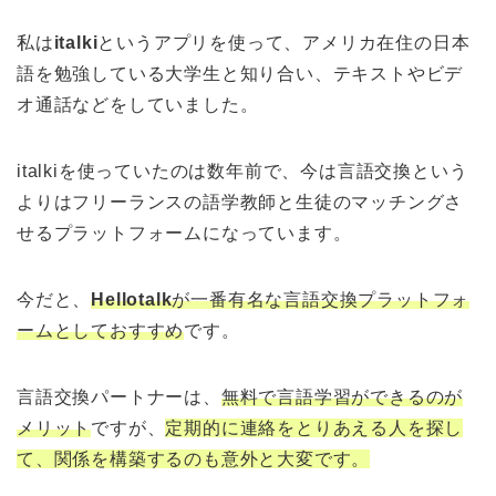
私は
italki
というアプリを使って、アメリカ在住の日本
語を勉強している大学生と知り合い、テキストやビデ
オ通話などをしていました。
italkiを使っていたのは数年前で、今は言語交換という
よりはフリーランスの語学教師と生徒のマッチングさ
せるプラットフォームになっています。
今だと、
Hellotalk
が一番有名な言語交換プラットフォ
ームとしておすすめ
です。
言語交換パートナーは、
無料で言語学習ができるのが
メリット
ですが、
定期的に連絡をとりあえる人を探し
て、関係を構築するのも意外と大変です。