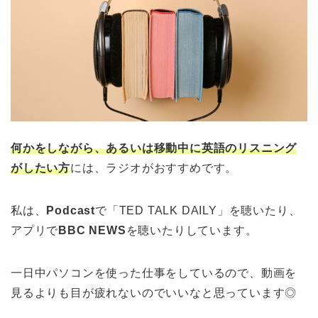
何かをしながら、あるいは移動中に英語のリスニング
がしたい方
には、ラジオがおすすめです。
私は、
Podcast
で「TED TALK DAILY」を聴いたり、
アプリで
BBC NEWS
を聴いたりしています。
一日中パソコンを使った仕事をしているので、動画を
見るよりも目が疲れないのでいいなと思っています◎