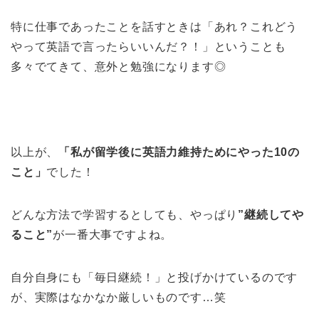
特に仕事であったことを話すときは「あれ？これどう
やって英語で言ったらいいんだ？！」ということも
多々でてきて、意外と勉強になります◎
以上が、
「私が留学後に英語力維持ためにやった10の
こと」
でした！
どんな方法で学習するとしても、やっぱり
”継続してや
ること”
が一番大事ですよね。
自分自身にも「毎日継続！」と投げかけているのです
が、実際はなかなか厳しいものです
…
笑