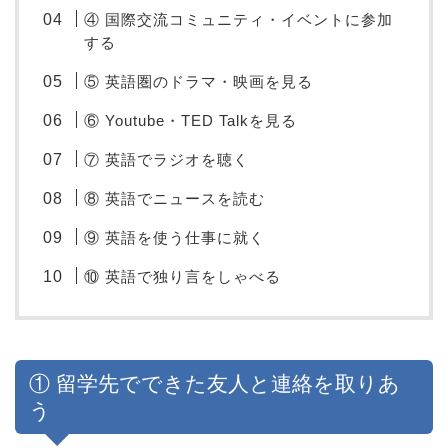
④ 国際交流コミュニティ・イベントに参加
する
⑤ 英語圏のドラマ・映画を見る
⑥ Youtube・TED Talkを見る
⑦ 英語でラジオを聴く
⑧ 英語でニュースを読む
⑨ 英語を使う仕事に就く
⑩ 英語で独り言をしゃべる
① 留学先でできた友人と連絡を取りあ
う