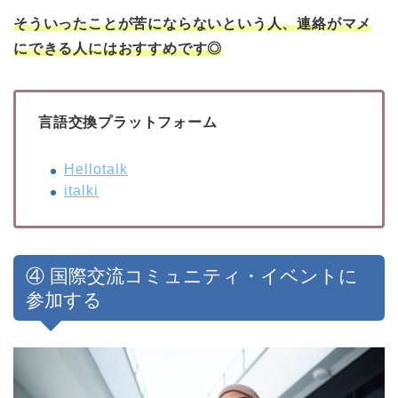
そういったことが苦にならないという人、連絡がマメ
にできる人にはおすすめです◎
言語交換プラットフォーム
Hellotalk
italki
④ 国際交流コミュニティ・イベントに
参加する