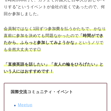
りする”というイベントが会社の近くであったので、何
回か参加しました。
会員制ではなく1回ずつ参加費を払うかたちで、かなり
直前に参加を決めても問題なかったので
「時間ができ
たから、ふらっと参加してみようかな」
というノリで
も全然大丈夫です◎
「直接英語を話したい」「友人の輪をひろげたい」と
いう人にはおすすめです！
国際交流コミュニティ・イベント
Meetup