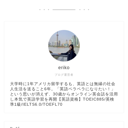
eriko
ブログ運営者
大学時に1年アメリカ留学するも、英語とは無縁の社会
人生活を送ること6年。「英語ペラペラになりたい！」
という思いが消えず、30歳からオンライン英会話を活用
し本気で英語学習を再開【英語資格】TOEIC885/英検
準1級/IELTS6.0/TOEFL70