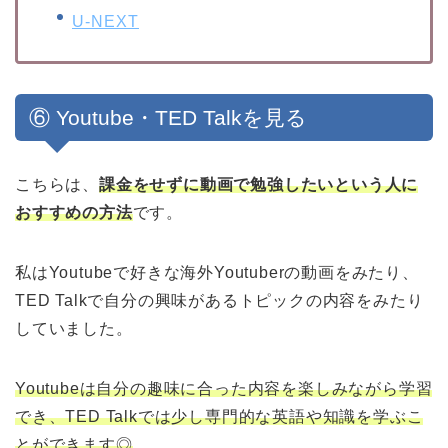
U-NEXT
⑥ Youtube・TED Talkを見る
こちらは、
課金をせずに動画で勉強したいという人に
おすすめの方法
です。
私はYoutubeで好きな海外Youtuberの動画をみたり、
TED Talkで自分の興味があるトピックの内容をみたり
していました。
Youtubeは自分の趣味に合った内容を楽しみながら学習
でき、TED Talkでは少し専門的な英語や知識を学ぶこ
とができます◎