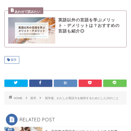
英語以外の言語を学ぶメリッ
ト・デメリットは？おすすめの
言語も紹介◎
留学
HOME
留学
留学後、わたしが英語力を維持するためにした10のこと
RELATED POST
留学